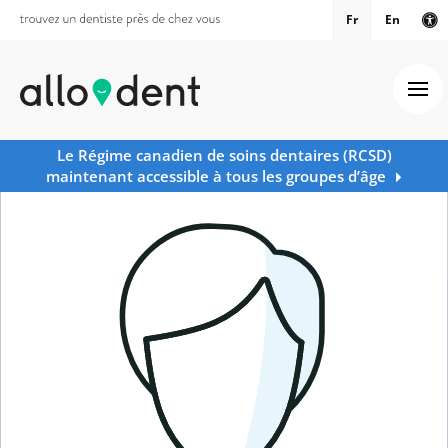
Fr
En
Ve
Ouv
Le Régime canadien de soins dentaires (RCSD)
maintenant accessible à tous les groupes d’âge