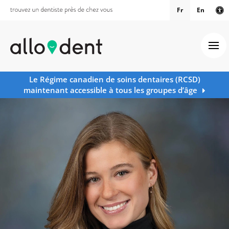
Fr
En
Ve
Ouv
Le Régime canadien de soins dentaires (RCSD)
maintenant accessible à tous les groupes d’âge