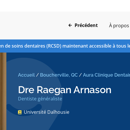
Précédent
À propos
n de soins dentaires (RCSD) maintenant accessible à tous l
Accueil
/
Boucherville, QC
/
Aura Clinique Dentair
Dre Raegan Arnason
Dentiste généraliste
Université Dalhousie