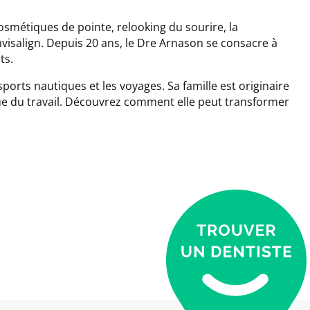
métiques de pointe, relooking du sourire, la
nvisalign. Depuis 20 ans, le Dre Arnason se consacre à
ts.
sports nautiques et les voyages. Sa famille est originaire
hique du travail. Découvrez comment elle peut transformer