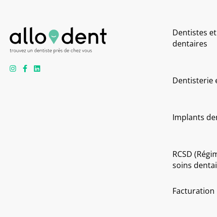
Dentistes et
dentaires
Dentisterie
Implants de
RCSD (Régi
soins dentai
Facturation