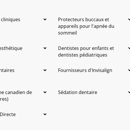
 cliniques
Protecteurs buccaux et
appareils pour l'apnée du
sommeil
 esthétique
Dentistes pour enfants et
dentistes pédiatriques
ntaires
Fournisseurs d'Invisalign
me canadien de
Sédation dentaire
res)
 Directe