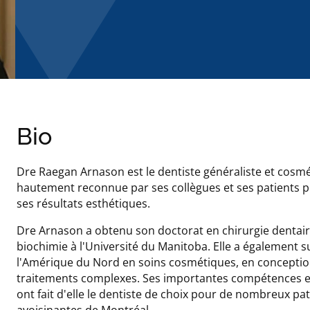
Bio
Dre Raegan Arnason est le dentiste généraliste et cosmét
hautement reconnue par ses collègues et ses patients po
ses résultats esthétiques.
Dre Arnason a obtenu son doctorat en chirurgie dentaire
biochimie à l'Université du Manitoba. Elle a également 
l'Amérique du Nord en soins cosmétiques, en conception d
traitements complexes. Ses importantes compétences et 
ont fait d'elle le dentiste de choix pour de nombreux pat
avoisinantes de Montréal.