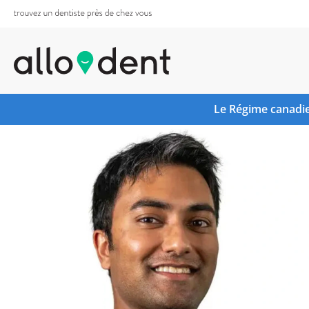
Le Régime canadie