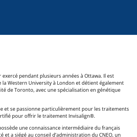
r exercé pendant plusieurs années à Ottawa. Il est
e la Western University à London et détient également
sité de Toronto, avec une spécialisation en génétique
ie et se passionne particulièrement pour les traitements
rtifié pour offrir le traitement Invisalign®.
t possède une connaissance intermédiaire du français
é et a siégé au conseil d’administration du CNEO, un