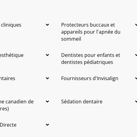
 cliniques
Protecteurs buccaux et
appareils pour l'apnée du
sommeil
 esthétique
Dentistes pour enfants et
dentistes pédiatriques
ntaires
Fournisseurs d'Invisalign
me canadien de
Sédation dentaire
res)
 Directe