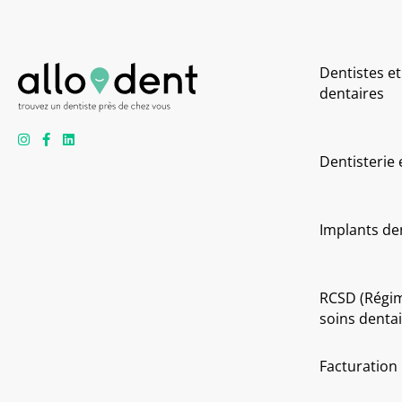
Dentistes et
dentaires
Dentisterie
Implants de
RCSD (Régi
soins dentai
Facturation