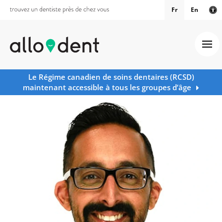
Fr
En
Ve
Ouv
Le Régime canadien de soins dentaires (RCSD)
maintenant accessible à tous les groupes d’âge