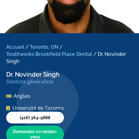
Accueil
/
Toronto, ON
/
Toothworks Brookfield Place Dental
/
Dr. Novinder
Singh
Dr. Novinder Singh
Dentiste généraliste
Anglais
Université de Toronto
(416) 364-9888
Demandez un rendez-
vous