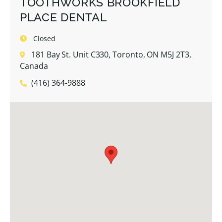
TOOTHWORKS BROOKFIELD
PLACE DENTAL
Closed
181 Bay St. Unit C330, Toronto, ON M5J 2T3,
Canada
(416) 364-9888