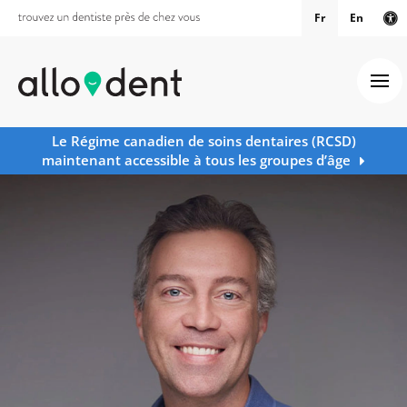
Fr
En
Ve
Ouv
Le Régime canadien de soins dentaires (RCSD)
maintenant accessible à tous les groupes d’âge