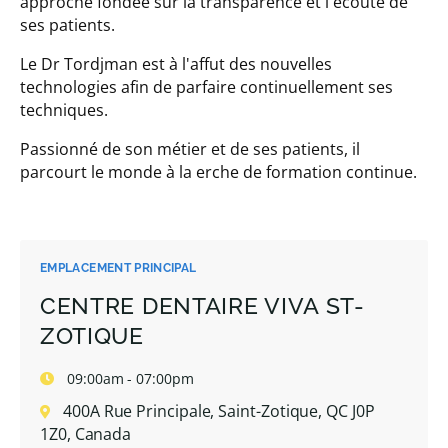
approche fondée sur la transparence et l'écoute de
ses patients.
Le Dr Tordjman est à l'affut des nouvelles
technologies afin de parfaire continuellement ses
techniques.
Passionné de son métier et de ses patients, il
parcourt le monde à la erche de formation continue.
EMPLACEMENT PRINCIPAL
CENTRE DENTAIRE VIVA ST-
ZOTIQUE
09:00am - 07:00pm
400A Rue Principale, Saint-Zotique, QC J0P
1Z0, Canada