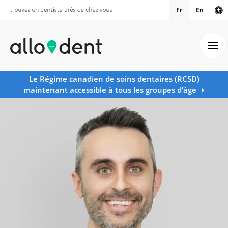
Fr
En
Ve
Ouv
Le Régime canadien de soins dentaires (RCSD)
maintenant accessible à tous les groupes d’âge