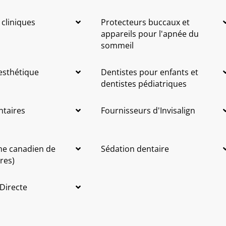
 cliniques
Protecteurs buccaux et
appareils pour l'apnée du
sommeil
 esthétique
Dentistes pour enfants et
dentistes pédiatriques
ntaires
Fournisseurs d'Invisalign
me canadien de
Sédation dentaire
res)
 Directe