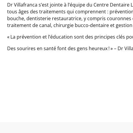
Dr Villafranca s’est jointe à l’équipe du Centre Dentaire L
tous âges des traitements qui comprennent : prévention
bouche, dentisterie restauratrice, y compris couronnes e
traitement de canal, chirurgie bucco-dentaire et gestion
« La prévention et l’éducation sont des principes clés p
Des sourires en santé font des gens heureux ! » – Dr Vill