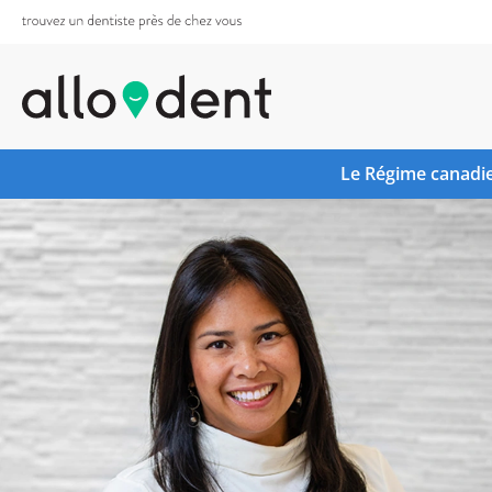
Le Régime canadie