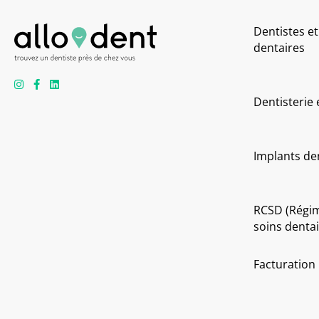
Dentistes et
dentaires
Dentisterie
Implants de
RCSD (Régi
soins dentai
Facturation