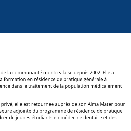
ce de la communauté montréalaise depuis 2002. Elle a
 sa formation en résidence de pratique générale à
rience dans le traitement de la population médicalement
 privé, elle est retournée auprès de son Alma Mater pour
fesseure adjointe du programme de résidence de pratique
rer de jeunes étudiants en médecine dentaire et des