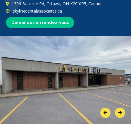
1306 Baseline Rd, Ottawa, ON K2C 0R5, Canada
skylinedentalassociates.ca
Demandez un rendez-vous
Previous
Next