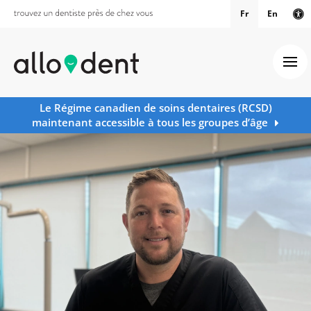
Fr
En
Ve
Ouv
Le Régime canadien de soins dentaires (RCSD)
maintenant accessible à tous les groupes d’âge