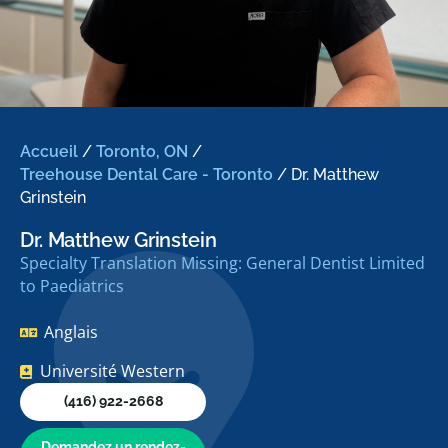
Accueil
/
Toronto, ON
/
Treehouse Dental Care - Toronto
/
Dr. Matthew
Grinstein
Dr. Matthew Grinstein
Specialty Translation Missing: General Dentist Limited
to Paediatrics
Anglais
Université Western
(416) 922-2668
Demandez un rendez-