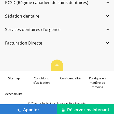
RCSD (Régime canadien de soins dentaires)
Sédation dentaire
Services dentaires d'urgence
Facturation Directe
Haut de page
Sitemap
Conditions
Confidentialité
Politique en
d'utilisation
matière de
témoins
Accessibilité
© 2026. allodent.ca. Tous droits réservés.
Appelez
Réservez maintenant