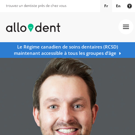
Fr
En
Ve
Ouv
Le Régime canadien de soins dentaires (RCSD)
maintenant accessible à tous les groupes d’âge