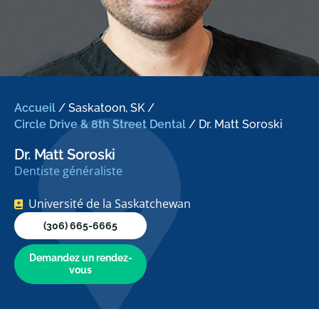
Accueil
/
Saskatoon, SK
/
Circle Drive & 8th Street Dental
/
Dr. Matt Soroski
Dr. Matt Soroski
Dentiste généraliste
Université de la Saskatchewan
(306) 665-6665
Demandez un rendez-
vous