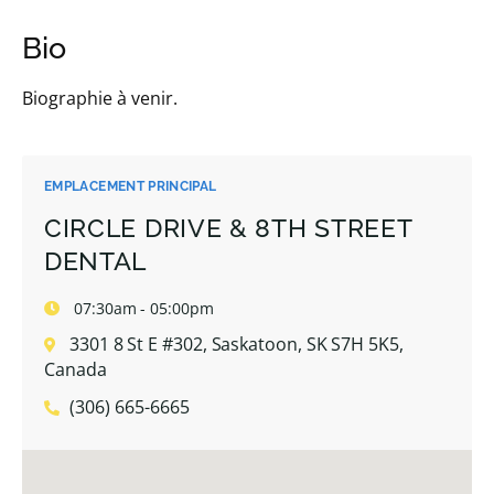
Bio
Biographie à venir.
EMPLACEMENT PRINCIPAL
CIRCLE DRIVE & 8TH STREET
DENTAL
07:30am - 05:00pm
3301 8 St E #302, Saskatoon, SK S7H 5K5,
Canada
(306) 665-6665