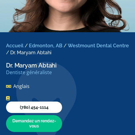
Accueil
/
Edmonton, AB
/
Westmount Dental Centre
/
Dr. Maryam Abtahi
Dr. Maryam Abtahi
Dentiste généraliste
Anglais
(780) 454-1114
Demandez un rendez-
vous