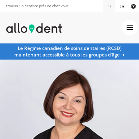
Fr
En
Ve
Ouv
Le Régime canadien de soins dentaires (RCSD)
maintenant accessible à tous les groupes d’âge