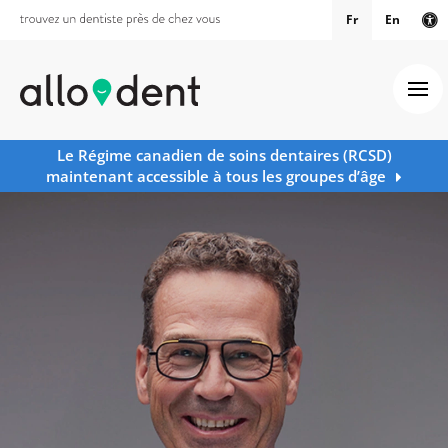
Fr
En
Ve
Ouv
Le Régime canadien de soins dentaires (RCSD)
maintenant accessible à tous les groupes d’âge