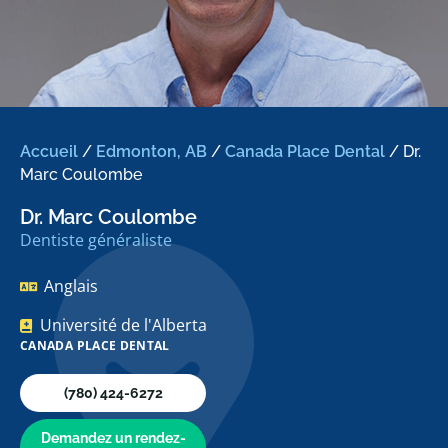
Accueil
/
Edmonton, AB
/
Canada Place Dental
/
Dr.
Marc Coulombe
Dr. Marc Coulombe
Dentiste généraliste
Anglais
Université de l'Alberta
CANADA PLACE DENTAL
(780) 424-6272
Demandez un rendez-