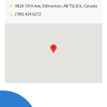
9828 101A Ave, Edmonton, AB T5J 3C6, Canada
(780) 424-6272