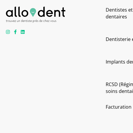
Dentistes et
dentaires
Dentisterie
Implants de
RCSD (Régi
soins dentai
Facturation