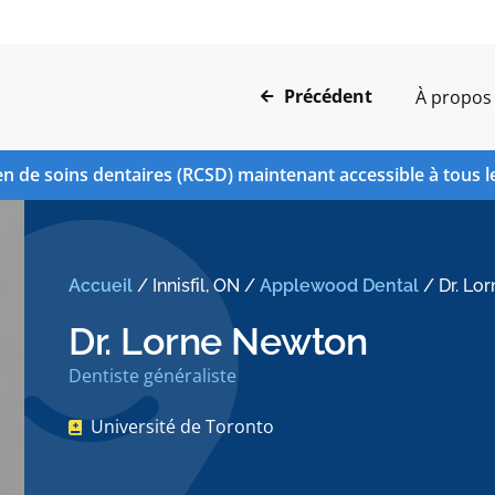
Précédent
À propos
n de soins dentaires (RCSD) maintenant accessible à tous l
Accueil
/
Innisfil, ON
/
Applewood Dental
/
Dr. Lo
Dr. Lorne Newton
Dentiste généraliste
Université de Toronto