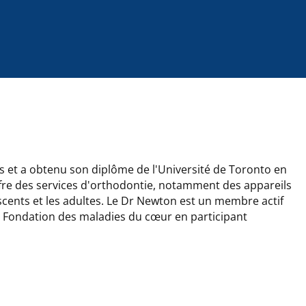
s et a obtenu son diplôme de l'Université de Toronto en
offre des services d'orthodontie, notamment des appareils
scents et les adultes. Le Dr Newton est un membre actif
la Fondation des maladies du cœur en participant