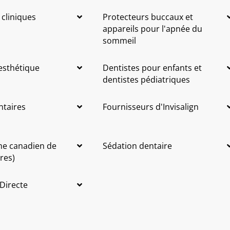
 cliniques
Protecteurs buccaux et
appareils pour l'apnée du
sommeil
 esthétique
Dentistes pour enfants et
dentistes pédiatriques
ntaires
Fournisseurs d'Invisalign
me canadien de
Sédation dentaire
res)
 Directe