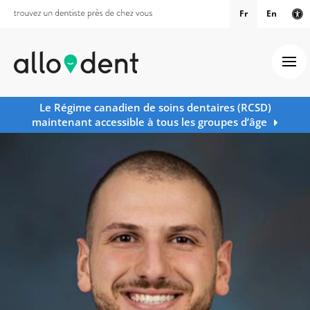
Fr
En
Ve
Ouv
Le Régime canadien de soins dentaires (RCSD)
maintenant accessible à tous les groupes d’âge