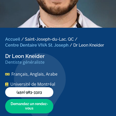
Accueil
/
Saint-Joseph-du-Lac, QC
/
Centre Dentaire VIVA St. Joseph
/
Dr Leon Kneider
Dr Leon Kneider
Dentiste généraliste
Français, Anglais, Arabe
Université de Montréal
(450) 983-3323
Demandez un rendez-
vous