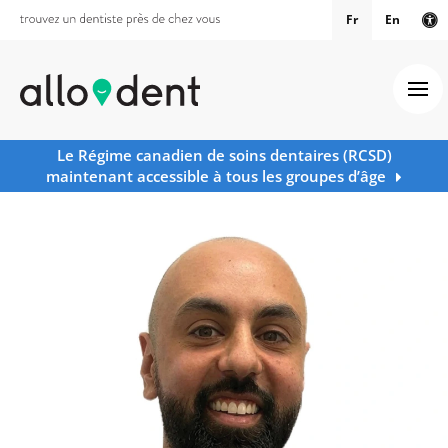
Fr
En
Ve
Ouv
Le Régime canadien de soins dentaires (RCSD)
maintenant accessible à tous les groupes d’âge