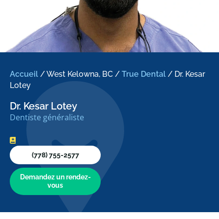
Accueil
/
West Kelowna, BC
/
True Dental
/
Dr. Kesar
Lotey
Dr. Kesar Lotey
Dentiste généraliste
(778) 755-2577
Demandez un rendez-
vous