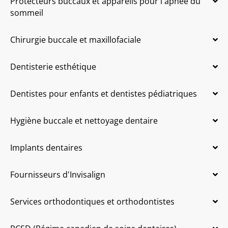
Protecteurs buccaux et appareils pour l'apnée du
sommeil
Chirurgie buccale et maxillofaciale
Dentisterie esthétique
Dentistes pour enfants et dentistes pédiatriques
Hygiène buccale et nettoyage dentaire
Implants dentaires
Fournisseurs d'Invisalign
Services orthodontiques et orthodontistes