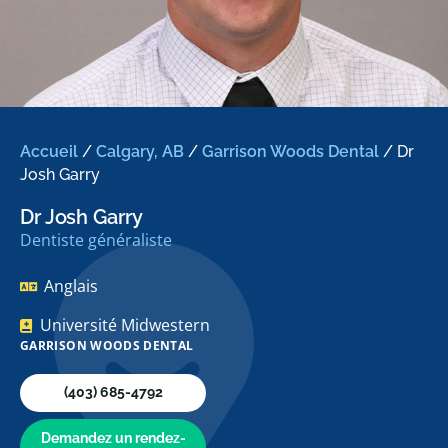
Accueil
/
Calgary, AB
/
Garrison Woods Dental
/
Dr
Josh Garry
Dr Josh Garry
Dentiste généraliste
Anglais
Université Midwestern
GARRISON WOODS DENTAL
(403) 685-4792
Demandez un rendez-