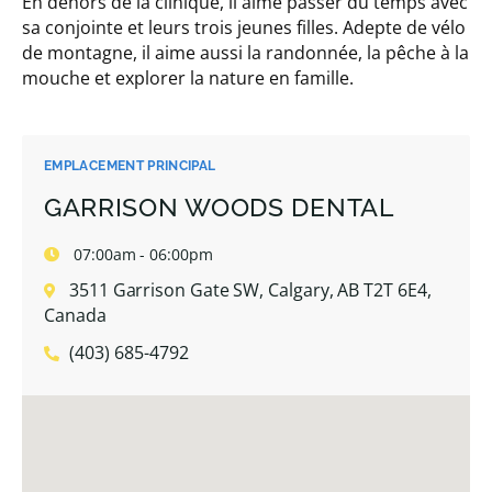
En dehors de la clinique, il aime passer du temps avec
sa conjointe et leurs trois jeunes filles. Adepte de vélo
de montagne, il aime aussi la randonnée, la pêche à la
mouche et explorer la nature en famille.
EMPLACEMENT PRINCIPAL
GARRISON WOODS DENTAL
07:00am - 06:00pm
3511 Garrison Gate SW, Calgary, AB T2T 6E4,
Canada
(403) 685-4792