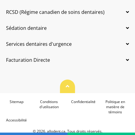
RCSD (Régime canadien de soins dentaires)
Sédation dentaire
Services dentaires d'urgence
Facturation Directe
Haut de page
Sitemap
Conditions
Confidentialité
Politique en
d'utilisation
matière de
témoins
Accessibilité
© 2026. allodent.ca. Tous droits réservés.