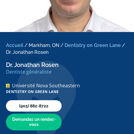
Accueil
/
Markham, ON
/
Dentistry on Green Lane
/
Dr. Jonathan Rosen
Dr. Jonathan Rosen
Dentiste généraliste
Université Nova Southeastern
DENTISTRY ON GREEN LANE
(905) 882-8722
Demandez un rendez-
vous