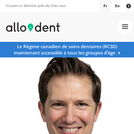
Fr
En
Ve
Ouv
Le Régime canadien de soins dentaires (RCSD)
maintenant accessible à tous les groupes d’âge