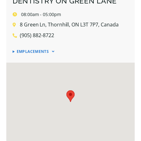
DENTISTRY ON GREEN LANE
08:00am - 05:00pm
8 Green Ln, Thornhill, ON L3T 7P7, Canada
(905) 882-8722
EMPLACEMENTS