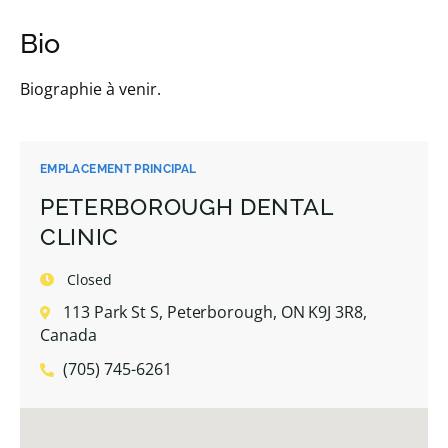
Bio
Biographie à venir.
EMPLACEMENT PRINCIPAL
PETERBOROUGH DENTAL
CLINIC
Closed
113 Park St S, Peterborough, ON K9J 3R8,
Canada
(705) 745-6261