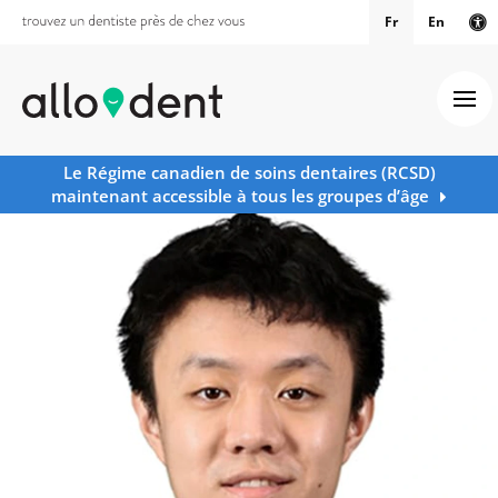
Fr
En
Ve
Ouv
Le Régime canadien de soins dentaires (RCSD)
maintenant accessible à tous les groupes d’âge