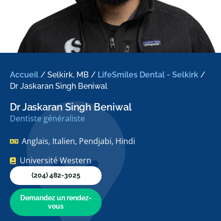
Accueil
/
Selkirk, MB
/
LifeSmiles Dental - Selkirk
/
Dr Jaskaran Singh Beniwal
Dr Jaskaran Singh Beniwal
Dentiste généraliste
Anglais, Italien, Pendjabi, Hindi
Université Western
(204) 482-3025
Demandez un rendez-
vous