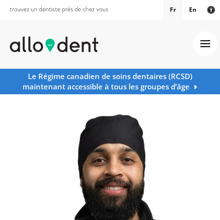
Fr
En
Ve
Ouv
Le Régime canadien de soins dentaires (RCSD)
maintenant accessible à tous les groupes d’âge