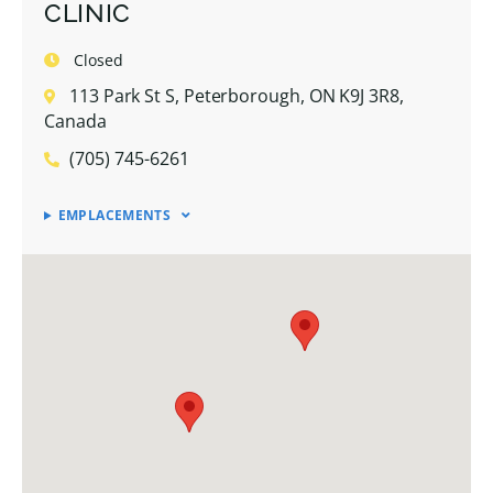
CLINIC
Closed
113 Park St S, Peterborough, ON K9J 3R8,
Canada
(705) 745-6261
EMPLACEMENTS