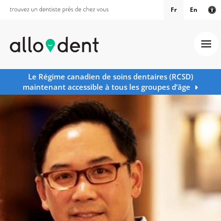
Fr
En
Ve
Ouv
Le Régime canadien de soins dentaires (RCSD)
maintenant accessible à tous les groupes d’âge