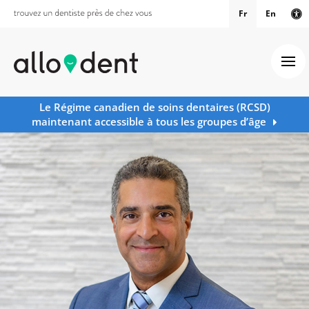
Fr
En
Ve
Ouv
Le Régime canadien de soins dentaires (RCSD)
maintenant accessible à tous les groupes d’âge