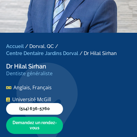
Accueil
/
Dorval, QC
/
Centre Dentaire Jardins Dorval
/
Dr Hilal Sirhan
Dr Hilal Sirhan
Dentiste généraliste
Anglais, Français
Université McGill
(514) 636-5760
Demandez un rendez-
vous