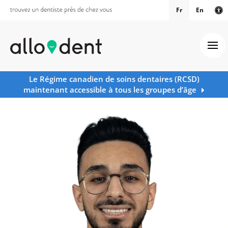
Fr
En
Ve
Ouv
Le Régime canadien de soins dentaires (RCSD)
maintenant accessible à tous les groupes d’âge