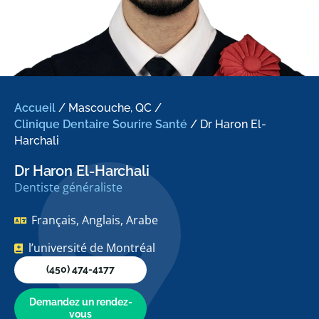
Accueil
/
Mascouche, QC
/
Clinique Dentaire Sourire Santé
/
Dr Haron El-
Harchali
Dr Haron El-Harchali
Dentiste généraliste
Français, Anglais, Arabe
l’université de Montréal
(450) 474-4177
Demandez un rendez-
vous