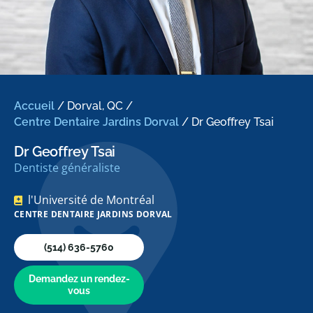
Accueil
/
Dorval, QC
/
Centre Dentaire Jardins Dorval
/
Dr Geoffrey Tsai
Dr Geoffrey Tsai
Dentiste généraliste
l'Université de Montréal
CENTRE DENTAIRE JARDINS DORVAL
(514) 636-5760
Demandez un rendez-
vous