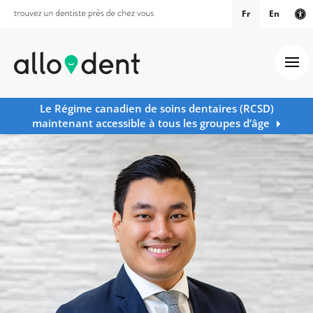
Fr
En
Ve
Ouv
Le Régime canadien de soins dentaires (RCSD)
maintenant accessible à tous les groupes d’âge