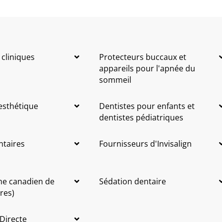
 cliniques
Protecteurs buccaux et
appareils pour l'apnée du
sommeil
 esthétique
Dentistes pour enfants et
dentistes pédiatriques
ntaires
Fournisseurs d'Invisalign
me canadien de
Sédation dentaire
res)
 Directe