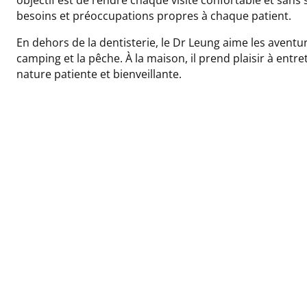
besoins et préoccupations propres à chaque patient.
En dehors de la dentisterie, le Dr Leung aime les aventur
camping et la pêche. À la maison, il prend plaisir à entret
nature patiente et bienveillante.