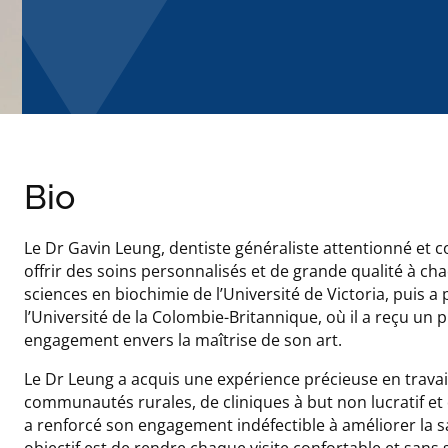
Bio
Le Dr Gavin Leung, dentiste généraliste attentionné et co
offrir des soins personnalisés et de grande qualité à ch
sciences en biochimie de l’Université de Victoria, puis 
l’Université de la Colombie-Britannique, où il a reçu un 
engagement envers la maîtrise de son art.
Le Dr Leung a acquis une expérience précieuse en travai
communautés rurales, de cliniques à but non lucratif et
a renforcé son engagement indéfectible à améliorer la 
objectif est de rendre chaque visite confortable et sans