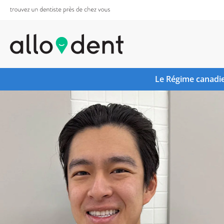
Le Régime canadie