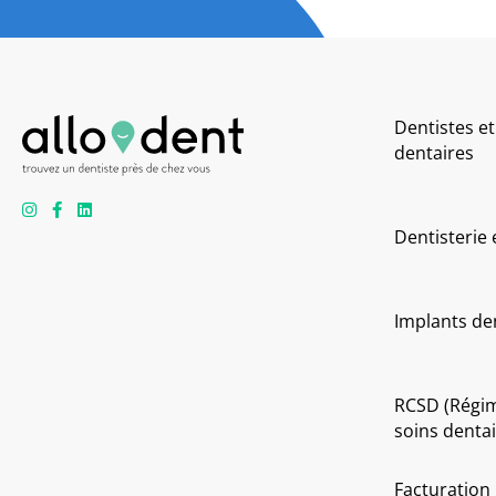
Dentistes et
dentaires
Dentisterie
Implants de
RCSD (Régi
soins dentai
Facturation