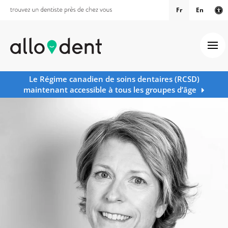
Fr
En
Ve
Ouv
Le Régime canadien de soins dentaires (RCSD)
maintenant accessible à tous les groupes d’âge