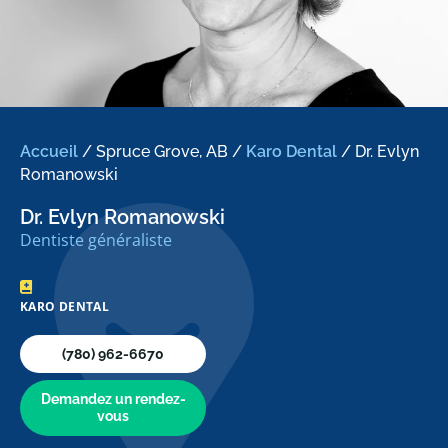
Accueil
/
Spruce Grove, AB
/
Karo Dental
/
Dr. Evlyn
Romanowski
Dr. Evlyn Romanowski
Dentiste généraliste
KARO DENTAL
(780) 962-6670
Demandez un rendez-
vous