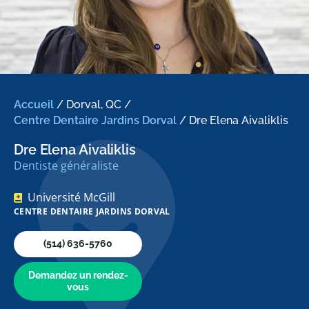
Accueil
/
Dorval, QC
/
Centre Dentaire Jardins Dorval
/
Dre Elena Aivaliklis
Dre Elena Aivaliklis
Dentiste généraliste
Université McGill
CENTRE DENTAIRE JARDINS DORVAL
(514) 636-5760
Demandez un rendez-
vous