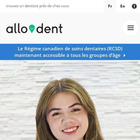
Fr
En
Ve
Ouv
Le Régime canadien de soins dentaires (RCSD)
maintenant accessible à tous les groupes d’âge