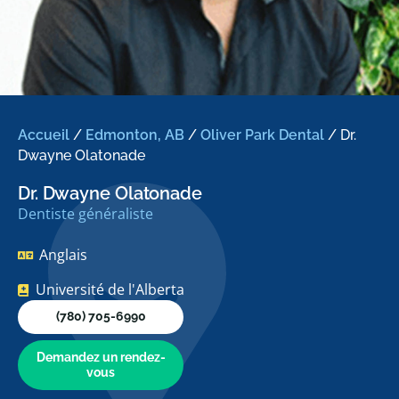
Accueil
/
Edmonton, AB
/
Oliver Park Dental
/
Dr.
Dwayne Olatonade
Dr. Dwayne Olatonade
Dentiste généraliste
Anglais
Université de l'Alberta
(780) 705-6990
Demandez un rendez-
vous