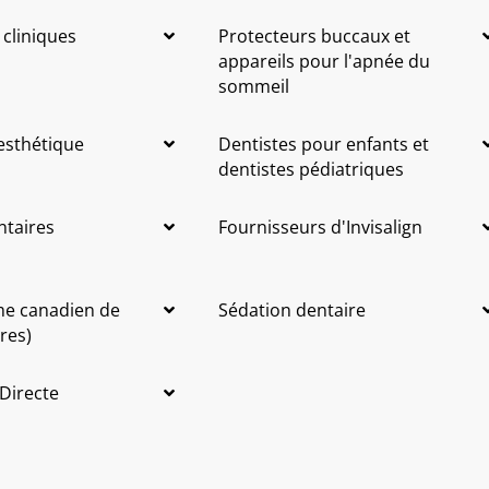
 cliniques
Protecteurs buccaux et
appareils pour l'apnée du
sommeil
 esthétique
Dentistes pour enfants et
dentistes pédiatriques
ntaires
Fournisseurs d'Invisalign
me canadien de
Sédation dentaire
res)
 Directe