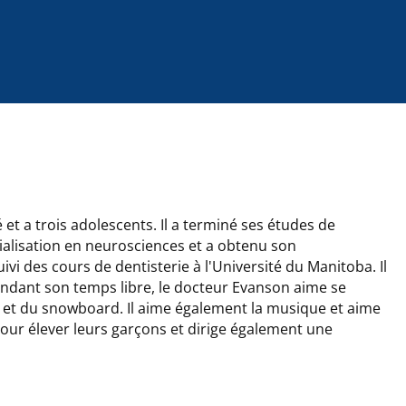
 et a trois adolescents. Il a terminé ses études de
cialisation en neurosciences et a obtenu son
suivi des cours de dentisterie à l'Université du Manitoba. Il
endant son temps libre, le docteur Evanson aime se
i et du snowboard. Il aime également la musique et aime
pour élever leurs garçons et dirige également une