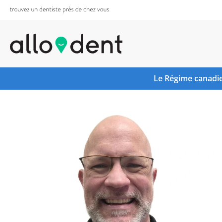
Le Régime canadie