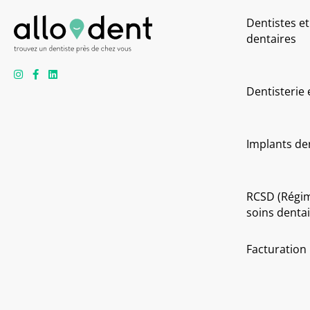
Dentistes et
dentaires
Dentisterie
Implants de
RCSD (Régi
soins dentai
Facturation