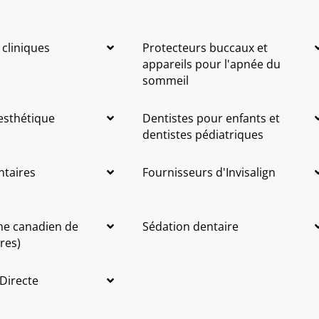
 cliniques
Protecteurs buccaux et
appareils pour l'apnée du
sommeil
 esthétique
Dentistes pour enfants et
dentistes pédiatriques
ntaires
Fournisseurs d'Invisalign
me canadien de
Sédation dentaire
res)
 Directe