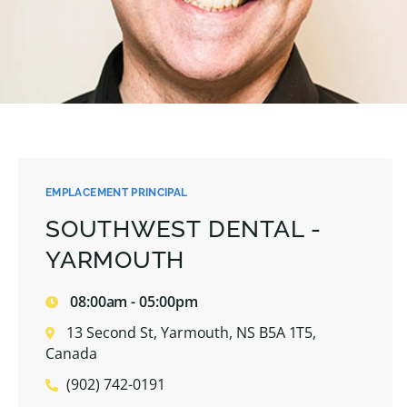
EMPLACEMENT PRINCIPAL
SOUTHWEST DENTAL -
YARMOUTH
08:00am - 05:00pm
13 Second St, Yarmouth, NS B5A 1T5,
Canada
(902) 742-0191