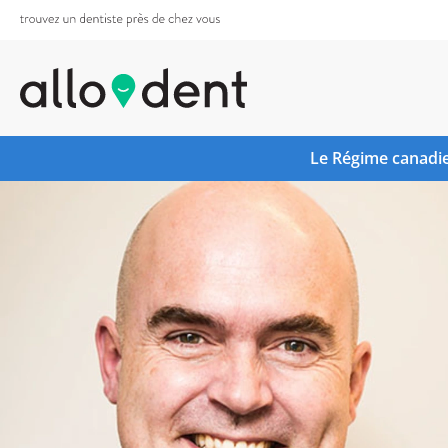
Le Régime canadie