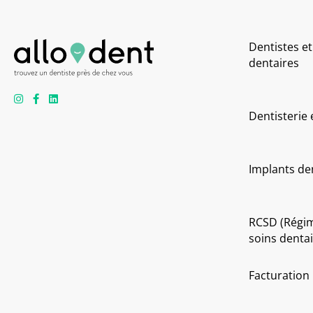
Dentistes et
dentaires
Dentisterie
Implants de
RCSD (Régi
soins dentai
Facturation