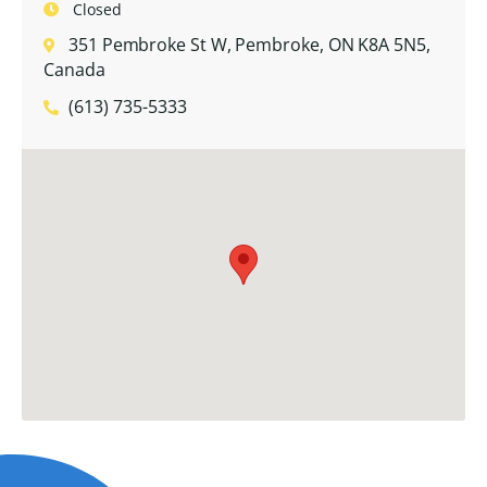
Closed
351 Pembroke St W, Pembroke, ON K8A 5N5,
Canada
(613) 735-5333