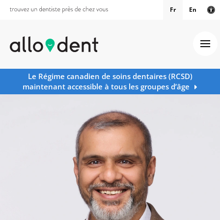
Fr
En
Ve
Ouv
Le Régime canadien de soins dentaires (RCSD)
maintenant accessible à tous les groupes d’âge