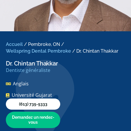
Accueil
/
Pembroke, ON
/
Wellspring Dental Pembroke
/
Dr. Chintan Thakkar
Dr. Chintan Thakkar
Dentiste généraliste
Anglais
Université Gujarat
(613) 735-5333
Demandez un rendez-
vous