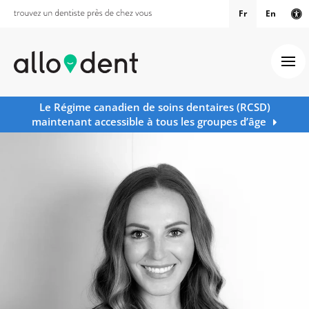
Fr
En
Ve
Ouv
Le Régime canadien de soins dentaires (RCSD)
maintenant accessible à tous les groupes d’âge