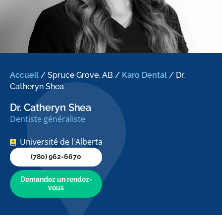
Accueil
/
Spruce Grove, AB
/
Karo Dental
/
Dr.
Catheryn Shea
Dr. Catheryn Shea
Dentiste généraliste
Université de l'Alberta
(780) 962-6670
Demandez un rendez-
vous