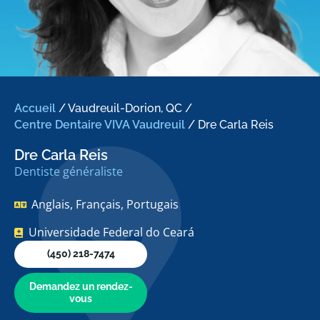
Accueil
/
Vaudreuil-Dorion, QC
/
Centre Dentaire VIVA Vaudreuil
/
Dre Carla Reis
Dre Carla Reis
Dentiste généraliste
Anglais, Français, Portugais
Universidade Federal do Ceará
(450) 218-7474
Demandez un rendez-
vous