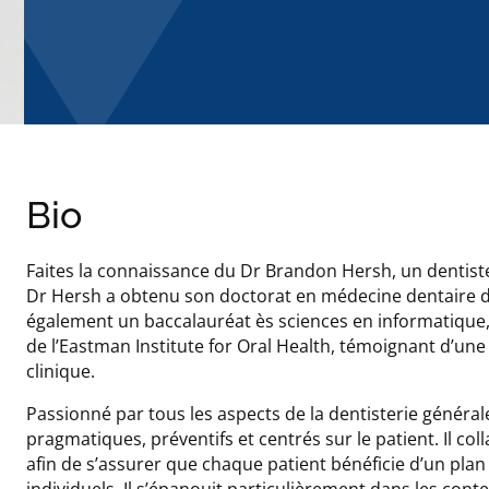
Bio
Faites la connaissance du Dr Brandon Hersh, un dentiste
Dr Hersh a obtenu son doctorat en médecine dentaire de l
également un baccalauréat ès sciences en informatique,
de l’Eastman Institute for Oral Health, témoignant d’une
clinique.
Passionné par tous les aspects de la dentisterie générale
pragmatiques, préventifs et centrés sur le patient. Il co
afin de s’assurer que chaque patient bénéficie d’un plan
individuels. Il s’épanouit particulièrement dans les cont