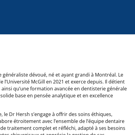
 généraliste dévoué, né et ayant grandi à Montréal. Le
’Université McGill en 2021 et exerce depuis. Il détient
 ainsi qu’une formation avancée en dentisterie générale
 solide base en pensée analytique et en excellence
, le Dr Hersh s’engage à offrir des soins éthiques,
llabore étroitement avec l’ensemble de l’équipe dentaire
 de traitement complet et réfléchi, adapté à ses besoins
extes chirurgicaux et apprécie la gestion de cas