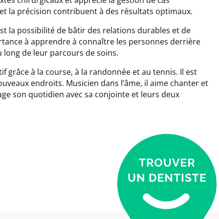
et la précision contribuent à des résultats optimaux.
t la possibilité de bâtir des relations durables et de
ortance à apprendre à connaître les personnes derrière
 long de leur parcours de soins.
tif grâce à la course, à la randonnée et au tennis. Il est
veaux endroits. Musicien dans l’âme, il aime chanter et
age son quotidien avec sa conjointe et leurs deux