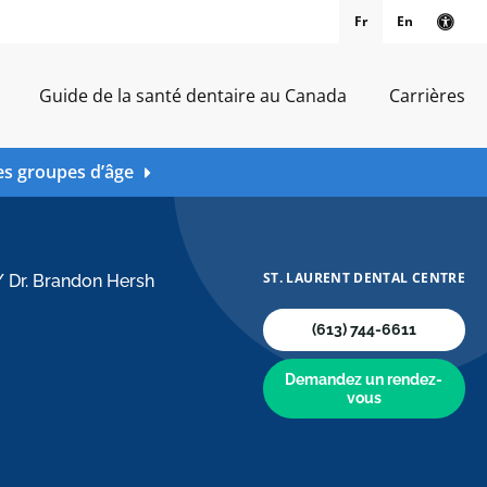
Fr
En
Vers
Guide de la santé dentaire au Canada
Carrières
es groupes d’âge
ST. LAURENT DENTAL CENTRE
/
Dr. Brandon Hersh
(613) 744-6611
Demandez un rendez-
vous