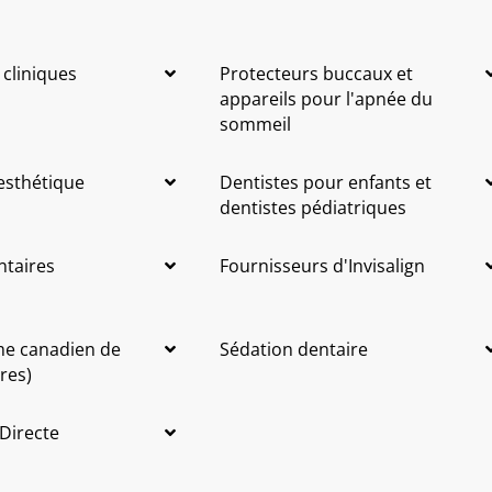
 cliniques
Protecteurs buccaux et
appareils pour l'apnée du
sommeil
 esthétique
Dentistes pour enfants et
dentistes pédiatriques
ntaires
Fournisseurs d'Invisalign
me canadien de
Sédation dentaire
res)
 Directe