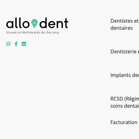
Dentistes et
dentaires
Dentisterie
Implants de
RCSD (Régi
soins dentai
Facturation