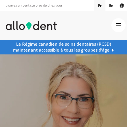
Fr
En
Ve
Ouv
Le Régime canadien de soins dentaires (RCSD)
maintenant accessible à tous les groupes d’âge