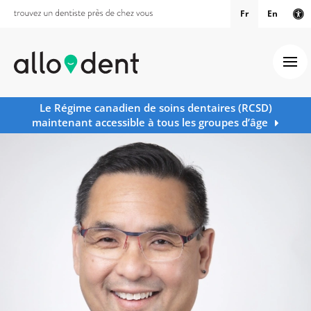
Fr
En
Ve
Ouv
Le Régime canadien de soins dentaires (RCSD)
maintenant accessible à tous les groupes d’âge