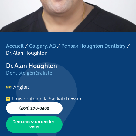
Accueil
/
Calgary, AB
/
Pensak Houghton Dentistry
/
Dr. Alan Houghton
Dr. Alan Houghton
Dentiste généraliste
Anglais
Université de la Saskatchewan
(403) 278-8482
Demandez un rendez-
vous