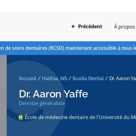
Précédent
À propos
n de soins dentaires (RCSD) maintenant accessible à tous l
Accueil
/
Halifax, NS
/
Scotia Dental
/
Dr. Aaron Ya
Dr. Aaron Yaffe
Dentiste généraliste
École de médecine dentaire de l'Université du 