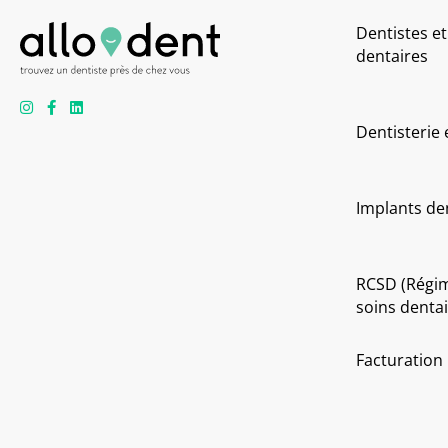
Dentistes et
dentaires
Dentisterie
Implants de
RCSD (Régi
soins dentai
Facturation