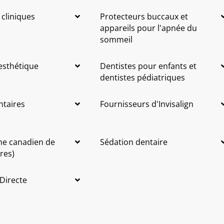
 cliniques
Protecteurs buccaux et
appareils pour l'apnée du
sommeil
 esthétique
Dentistes pour enfants et
dentistes pédiatriques
ntaires
Fournisseurs d'Invisalign
me canadien de
Sédation dentaire
res)
 Directe