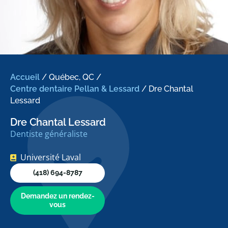
Accueil
/
Québec, QC
/
Centre dentaire Pellan & Lessard
/
Dre Chantal
Lessard
Dre Chantal Lessard
Dentiste généraliste
Université Laval
(418) 694-8787
Demandez un rendez-
vous