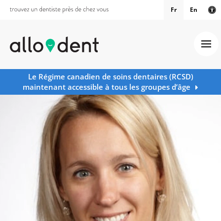
Fr
En
Ve
Ouv
Le Régime canadien de soins dentaires (RCSD)
maintenant accessible à tous les groupes d’âge