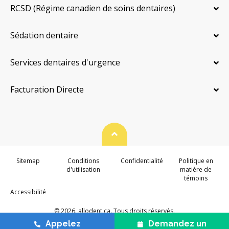
RCSD (Régime canadien de soins dentaires)
Sédation dentaire
Services dentaires d'urgence
Facturation Directe
Haut de page
Sitemap
Conditions
Confidentialité
Politique en
d'utilisation
matière de
témoins
Accessibilité
© 2026. allodent.ca. Tous droits réservés.
Appelez
Demandez un