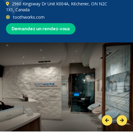
2960 Kingsway Dr Unit K004A, Kitchener, ON N2C
1X1, Canada
toothworks.com
Demandez un rendez-vous
Previous
Next