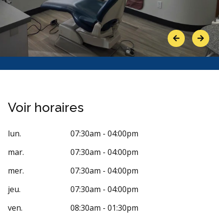
Previous
Next
Voir horaires
lun.
07:30am - 04:00pm
mar.
07:30am - 04:00pm
mer.
07:30am - 04:00pm
jeu.
07:30am - 04:00pm
ven.
08:30am - 01:30pm