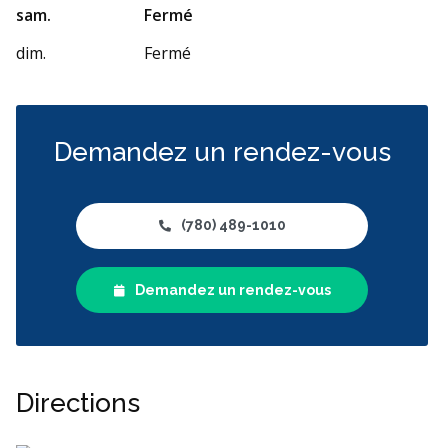
sam.
Fermé
dim.
Fermé
Demandez un rendez-vous
(780) 489-1010
Demandez un rendez-vous
Directions