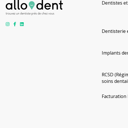
Dentistes et
Dentisterie 
Implants de
RCSD (Régim
soins dentai
Facturation 