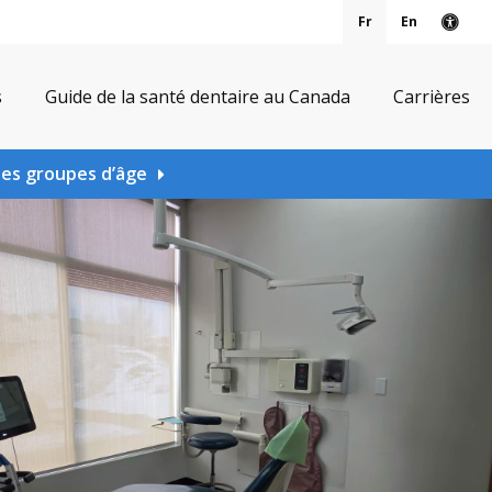
Fr
En
Vers
s
Guide de la santé dentaire au Canada
Carrières
les groupes d’âge