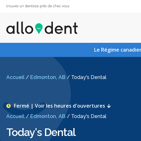
Le Régime canadien
Accueil
/
Edmonton, AB
/
Today's Dental
Fermé | Voir les heures d'ouvertures
Accueil
/
Edmonton, AB
/
Today's Dental
Today's Dental