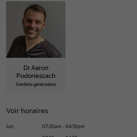
Dr Aaron
Podorieszach
Dentiste généraliste
Voir horaires
lun.
07:30am - 04:30pm