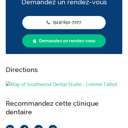
Demandez un rendez-vous
Hygiène préventive et nettoyages
Réparateur
Sédation
RCSD (Régime canadien de soins dentaires)
Moins
(519) 652-7077
Demandez un rendez-vous
Directions
Recommandez cette clinique
dentaire