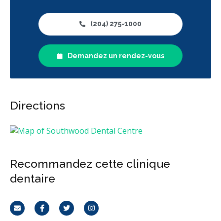
(204) 275-1000
Demandez un rendez-vous
Directions
Recommandez cette clinique
dentaire
Courriel
Facebook
Twitter
Instagram