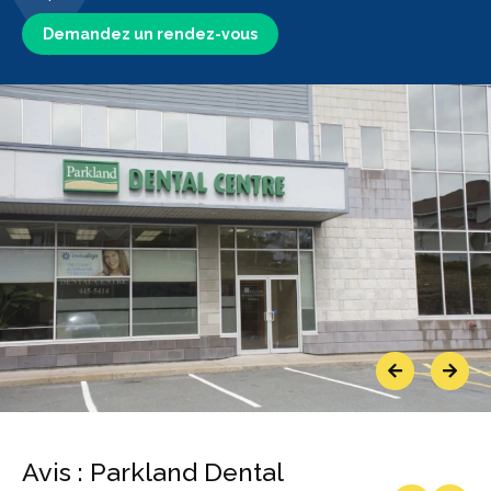
Demandez un rendez-vous
Previous
Next
Avis : Parkland Dental