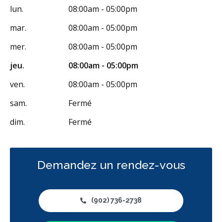
Facturation Directe
lun.
08:00am - 05:00pm
RCSD (Régime canadien de soins dentaires)
Moins
mar.
08:00am - 05:00pm
mer.
08:00am - 05:00pm
jeu.
08:00am - 05:00pm
ven.
08:00am - 05:00pm
sam.
Fermé
dim.
Fermé
Demandez un rendez-vous
(902) 736-2738