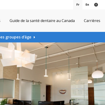
Fr
En
Vers
s
Guide de la santé dentaire au Canada
Carrières
les groupes d’âge