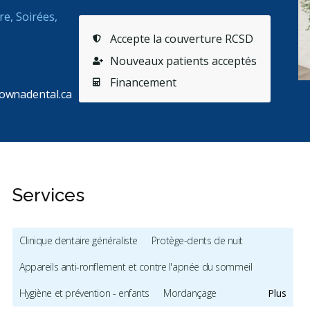
re, Soirées,
Accepte la couverture RCSD
Nouveaux patients acceptés
Financement
ownadental.ca
Services
Clinique dentaire généraliste
Protège-dents de nuit
Appareils anti-ronflement et contre l'apnée du sommeil
Hygiène et prévention - enfants
Mordançage
Plus