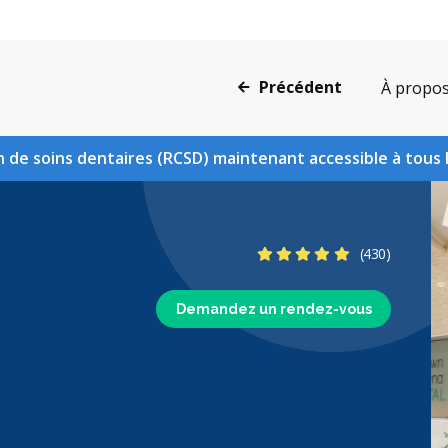
Précédent
À propo
 de soins dentaires (RCSD) maintenant accessible à tous 
4.8 étoiles
(430)
Demandez un rendez-vous