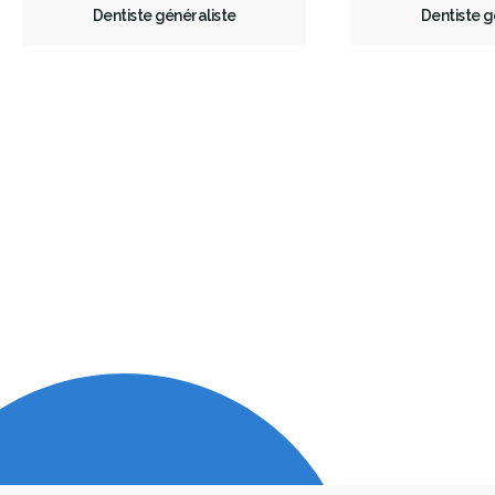
Dentiste généraliste
Dentiste g