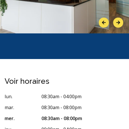
Previous
Next
Voir horaires
lun.
08:30am - 04:00pm
mar.
08:30am - 08:00pm
mer.
08:30am - 08:00pm