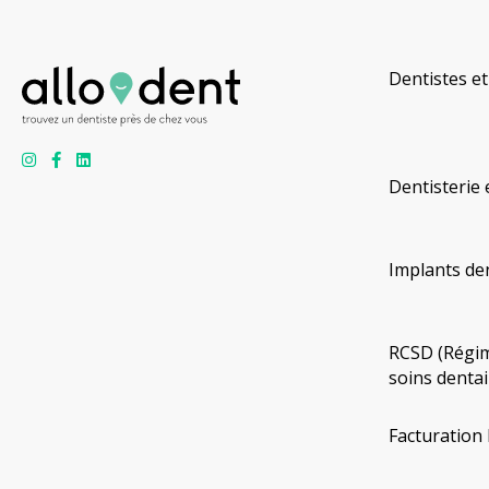
Dentistes et
Dentisterie 
Implants de
RCSD (Régim
soins dentai
Facturation 