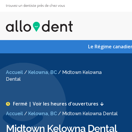
Le Régime canadien
Accueil
/
Kelowna, BC
/
Midtown Kelowna
Dental
Fermé | Voir les heures d'ouvertures
Accueil
/
Kelowna, BC
/
Midtown Kelowna Dental
Midtown Kelowna Dental