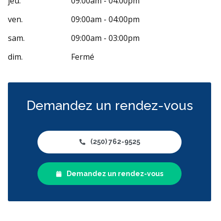
jeu.
09:00am - 04:00pm
ven.
09:00am - 04:00pm
sam.
09:00am - 03:00pm
dim.
Fermé
Demandez un rendez-vous
(250) 762-9525
Demandez un rendez-vous