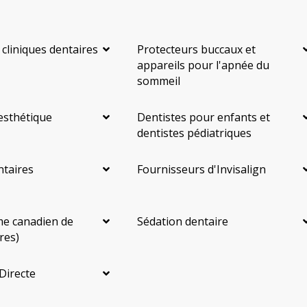
 cliniques dentaires
Protecteurs buccaux et
appareils pour l'apnée du
sommeil
esthétique
Dentistes pour enfants et
dentistes pédiatriques
ntaires
Fournisseurs d'Invisalign
e canadien de
Sédation dentaire
res)
Directe