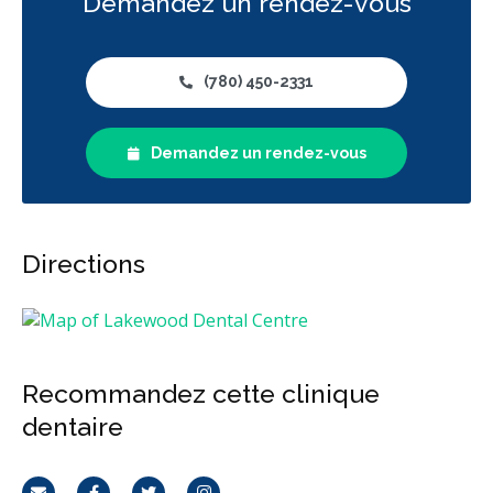
Demandez un rendez-vous
(780) 450-2331
Demandez un rendez-vous
Directions
Recommandez cette clinique
dentaire