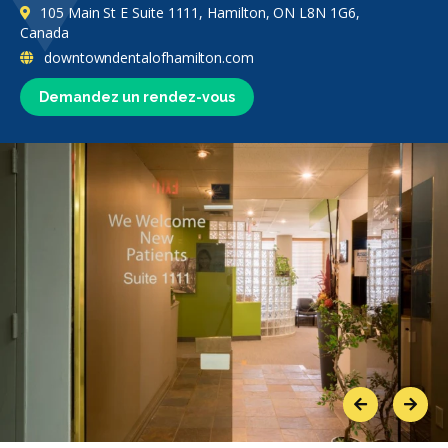
105 Main St E Suite 1111, Hamilton, ON L8N 1G6,
Canada
downtowndentalofhamilton.com
Demandez un rendez-vous
Previous
Next